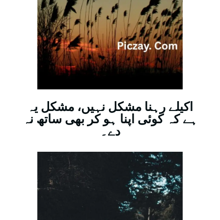
اکیلے رہنا مشکل نہیں، مشکل یہ
ہے کہ کوئی اپنا ہو کر بھی ساتھ نہ
دے۔