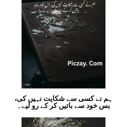
ہم نے کسی سے شکایت نہیں کی،
بس خود سے باتیں کر کے رو لیے۔