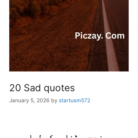
20 Sad quotes
January 5, 2026
by
startusm572
ہم نے چھوڑنا سیکھ لیا،