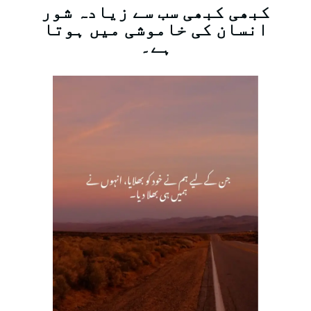
کبھی کبھی سب سے زیادہ شور
انسان کی خاموشی میں ہوتا
ہے۔