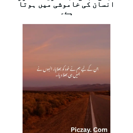
انسان کی خاموشی میں ہوتا
ہے۔