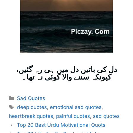
دل کی باتیں دل میں ہی رہ گئیں،
کیونکہ سننے والا کوئی نہ تھا۔
Sad Quotes
deep quotes
,
emotional sad quotes
,
heartbreak quotes
,
painful quotes
,
sad quotes
Top 20 Best Urdu Motivational Quots