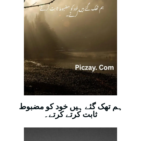
ہم تھک گئے ہیں خود کو مضبوط
ثابت کرتے کرتے۔