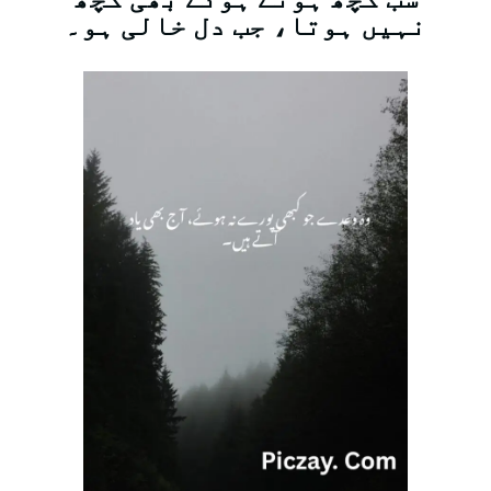
نہیں ہوتا، جب دل خالی ہو۔