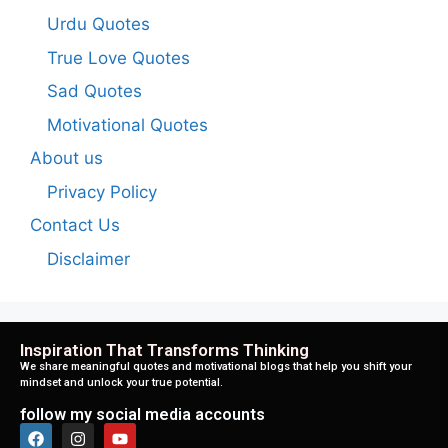
Urdu Quotes
True Love Quotes
Sad Quotes
Motivational Quotes
About us
Privacy Policy
Contact Us
Disclaimer
Inspiration That Transforms Thinking
We share meaningful quotes and motivational blogs that help you shift your
mindset and unlock your true potential.
follow my social media accounts