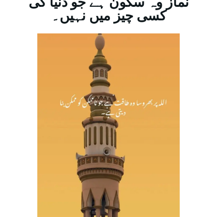
نماز وہ سکون ہے جو دنیا کی
کسی چیز میں نہیں۔