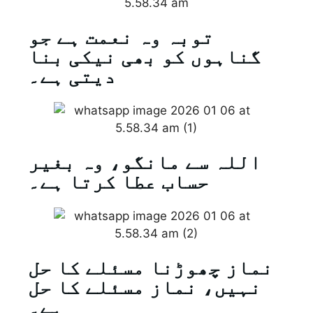
توبہ وہ نعمت ہے جو
گناہوں کو بھی نیکی بنا
دیتی ہے۔
اللہ سے مانگو، وہ بغیر
حساب عطا کرتا ہے۔
نماز چھوڑنا مسئلے کا حل
نہیں، نماز مسئلے کا حل
ہے۔