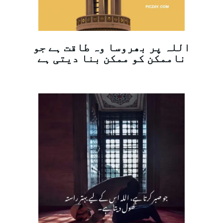
اللہ پر بھروسا وہ طاقت ہے جو
ناممکن کو ممکن بنا دیتی ہے