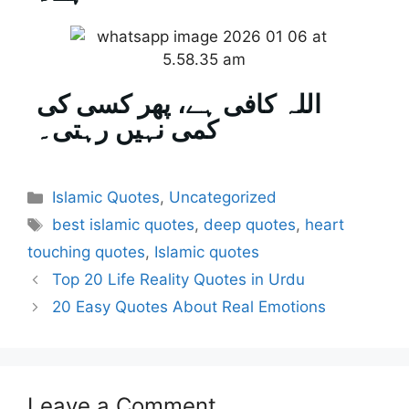
اللہ کافی ہے، پھر کسی کی
کمی نہیں رہتی۔
Islamic Quotes
,
Uncategorized
best islamic quotes
,
deep quotes
,
heart
touching quotes
,
Islamic quotes
Top 20 Life Reality Quotes in Urdu
20 Easy Quotes About Real Emotions
Leave a Comment