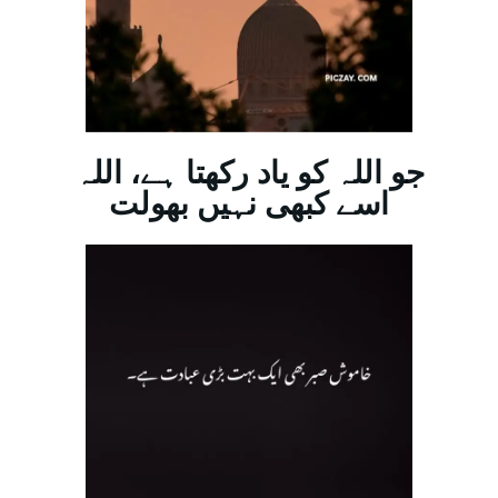
جو اللہ کو یاد رکھتا ہے، اللہ
اسے کبھی نہیں بھولت